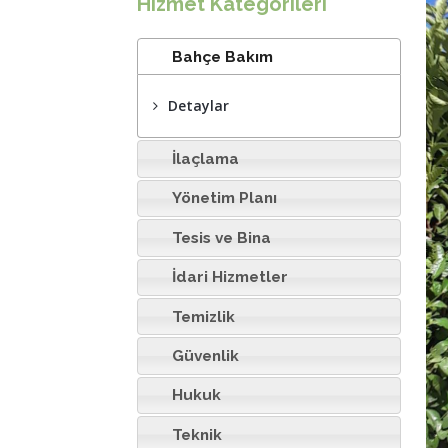
Hizmet Kategorileri
Bahçe Bakım
Detaylar
İlaçlama
Yönetim Planı
Tesis ve Bina
İdari Hizmetler
Temizlik
Güvenlik
Hukuk
Teknik