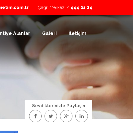
netim.com.tr
Çağrı Merkezi /
444 21 24
ntiye Alanlar
Galeri
İletişim
Sevdiklerinizle Paylaşın