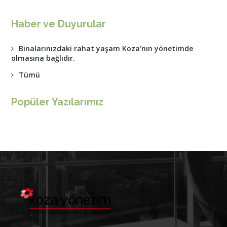
Haber ve Duyurular
Binalarınızdaki rahat yaşam Koza'nın yönetimde
olmasına bağlıdır.
Tümü
Popüler Yazılarımız