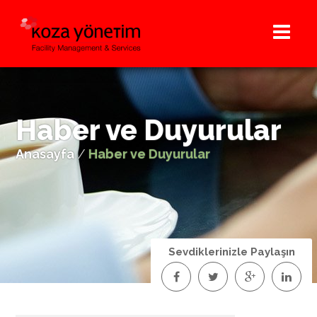
Haber ve Duyurular
Anasayfa
/
Haber ve Duyurular
Sevdiklerinizle Paylaşın