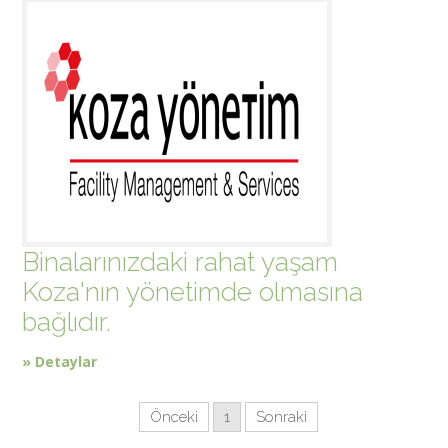
Binalarınızdaki rahat yaşam
Koza'nın yönetimde olmasına
bağlıdır.
» Detaylar
Önceki
1
Sonraki